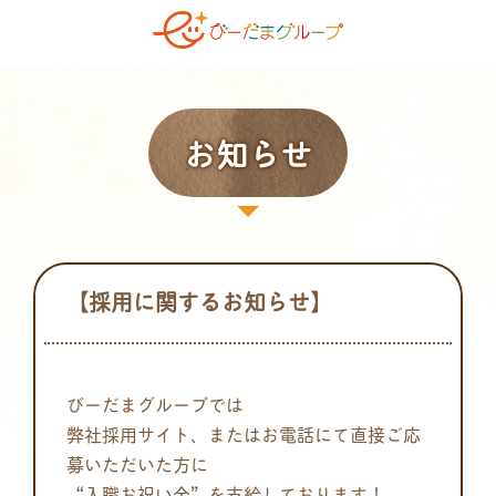
お知らせ
【採用に関するお知らせ】
びーだまグループでは
弊社採用サイト、またはお電話にて直接ご応
募いただいた方に
“入職お祝い金”を支給しております！