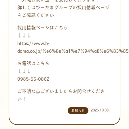
詳しくはびーだまグループの採用情報ページ
をご確認ください
採用情報ページはこちら
↓↓↓
https://www.b-
dama.co.jp/%e6%8e%a1%e7%94%a8%e6%83%8
お電話はこちら
↓↓↓
0985-55-0862
ご不明な点ございましたらお問合せくださ
い！
2025.10.08.
お知らせ