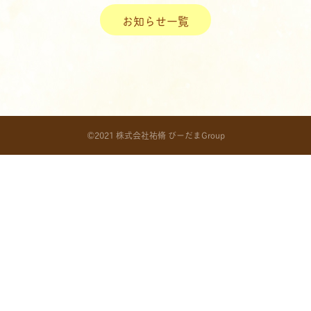
お知らせ一覧
©2021 株式会社祐脩 びーだまGroup