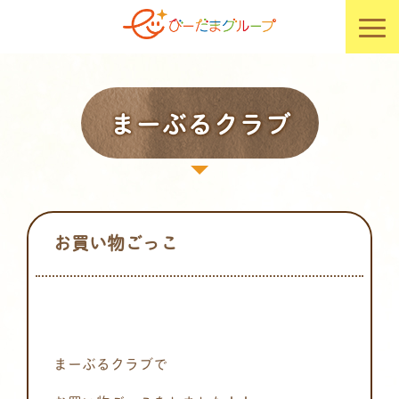
まーぶるクラブ
お買い物ごっこ
まーぶるクラブで