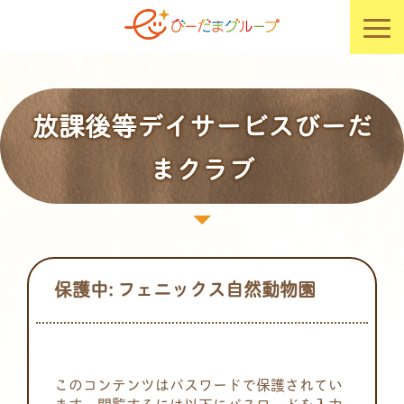
放課後等デイサービスびーだ
まクラブ
保護中: フェニックス自然動物園
このコンテンツはパスワードで保護されてい
ます。閲覧するには以下にパスワードを入力