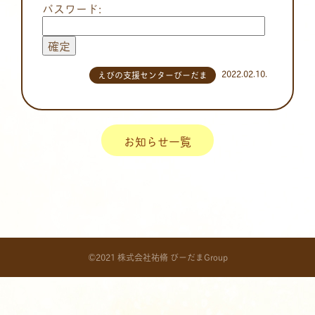
パスワード:
2022.02.10.
えびの支援センターびーだま
お知らせ一覧
©2021 株式会社祐脩 びーだまGroup