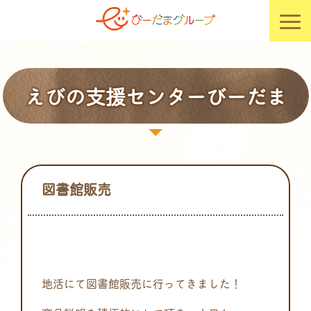
えびの支援センターびーだま
図書館販売
地活にて図書館販売に行ってきました！