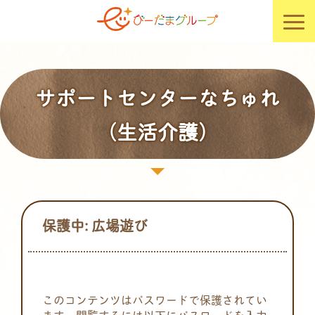
サポートセンターなちゅれ
（生活介護）
保護中: 広場遊び
このコンテンツはパスワードで保護されてい
ます。閲覧するには以下にパスワードを入力