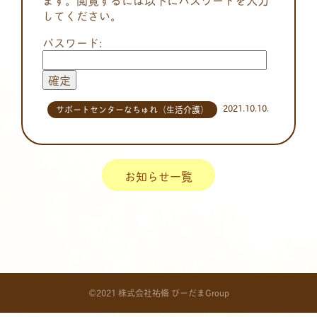
してください。
パスワード:
2021.10.10.
サポートセンターなちゅれ（生活介護）
お知らせ一覧
©2021 株式会社祐脩 びーだまGroup