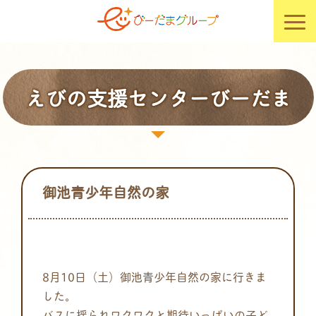
えびの支援センターびーだま
御池青少年自然の家
8月10日（土）御池青少年自然の家に行きま
した。
バスに揺られワクワクと期待いっぱいの子ど