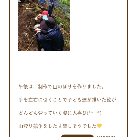
午後は、制作で山のぼりを作りました。
手を左右に引くことで子ども達が描いた絵が
どんどん登っていく姿に大喜び(*^_^*)
山登り競争をしたり楽しそうでした