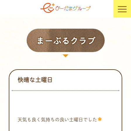
まーぶるクラブ
快晴な土曜日
天気も良く気持ちの良い土曜日でした