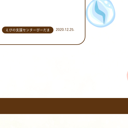
2020.12.25.
えびの支援センターびーだま