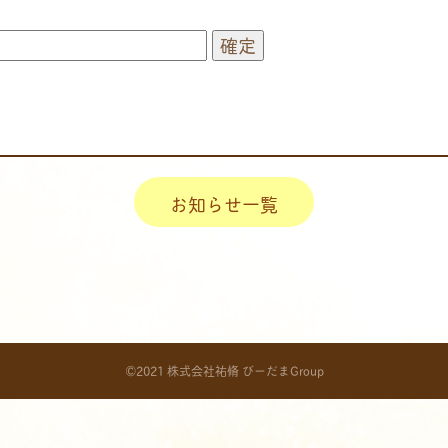
お知らせ一覧
©2021 株式会社祐脩 びーだまGroup