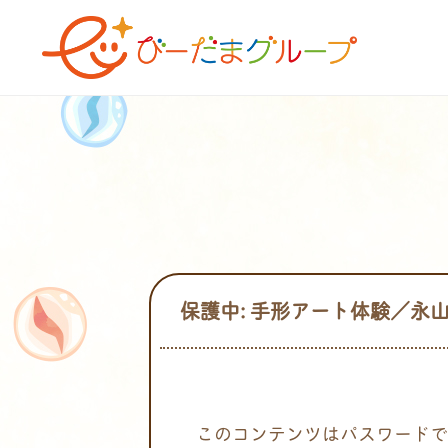
保護中: 手形アート体験／永
このコンテンツはパスワードで