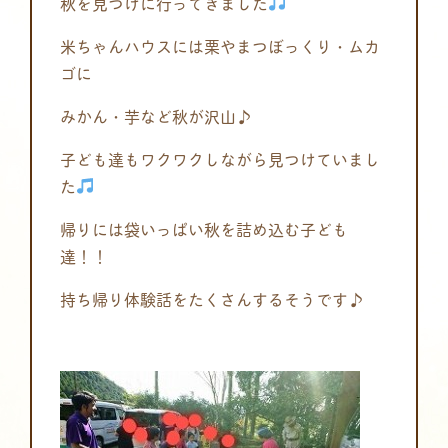
秋を見つけに行ってきました
米ちゃんハウスには栗やまつぼっくり・ムカ
ゴに
みかん・芋など秋が沢山♪
子ども達もワクワクしながら見つけていまし
た
帰りには袋いっぱい秋を詰め込む子ども
達！！
持ち帰り体験話をたくさんするそうです♪