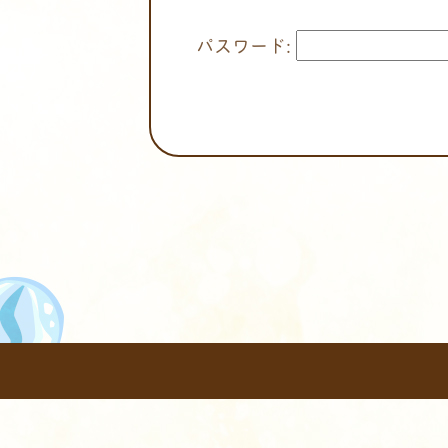
パスワード: