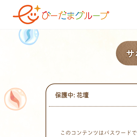
サ
保護中: 花壇
このコンテンツはパスワードで