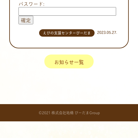
パスワード:
2023.05.27.
えびの支援センターびーだま
お知らせ一覧
©2021 株式会社祐脩 びーだまGroup