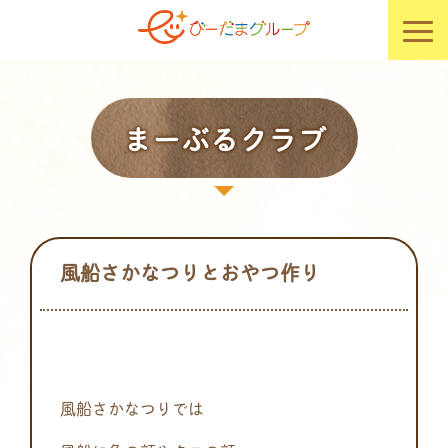
まーぶるクラブ
風船さかなつりとおやつ作り
風船さかなつりでは