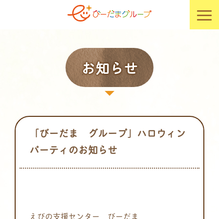
お知らせ
「びーだま グループ」ハロウィン
パーティのお知らせ
えびの支援センター びーだま