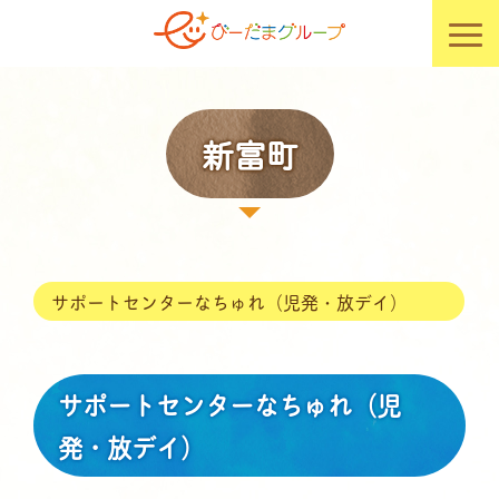
新富町
サポートセンターなちゅれ（児発・放デイ）
サポートセンターなちゅれ（児
発・放デイ）