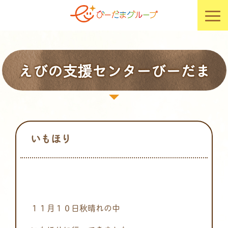
えびの支援センターびーだま
いもほり
１１月１０日秋晴れの中