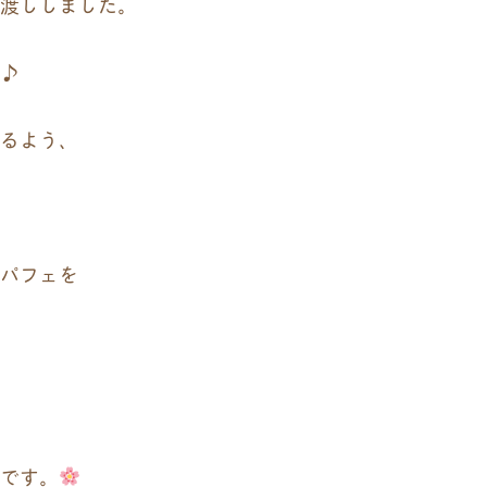
渡ししました。
♪
るよう、
パフェを
です。