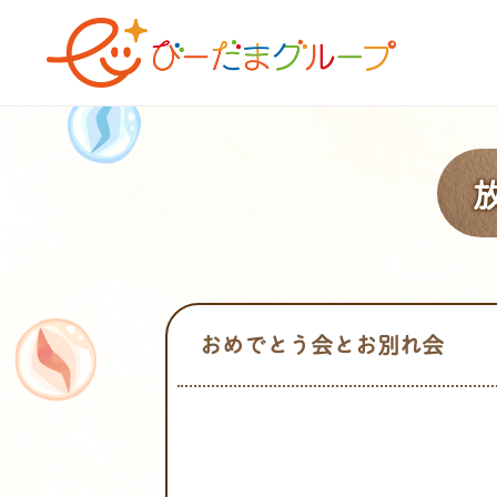
おめでとう会とお別れ会