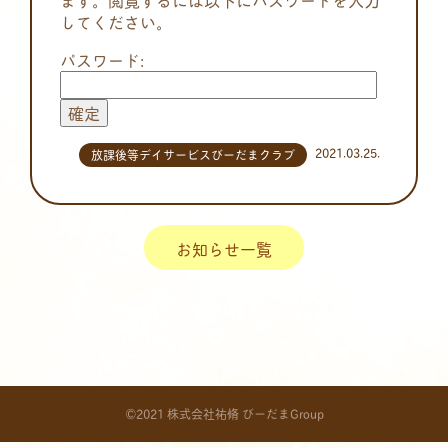
してください。
パスワード:
2021.03.25.
放課後等デイサービスびーだまクラブ
お知らせ一覧
©2021 株式会社祐脩 びーだまGroup