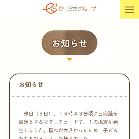
お知らせ
お知らせ
昨日（８日）、１６時４３分頃に日向灘を
震源とするマグニチュード７．１の地震が発
生しました。揺れが大きかったため、子ども
たちもびっくりした様子でした。