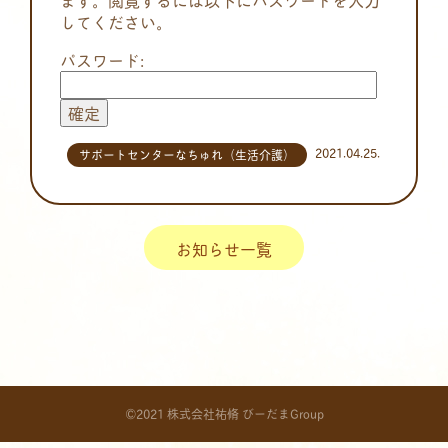
してください。
パスワード:
2021.04.25.
サポートセンターなちゅれ（生活介護）
お知らせ一覧
©2021 株式会社祐脩 びーだまGroup