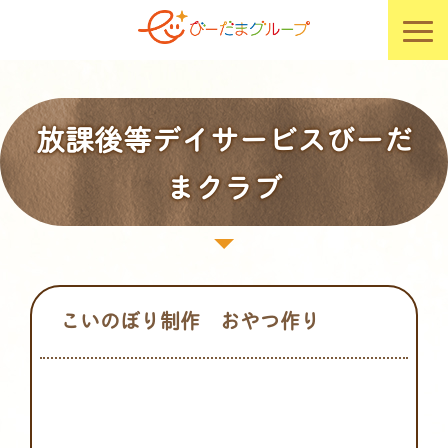
放課後等デイサービスびーだ
まクラブ
こいのぼり制作 おやつ作り