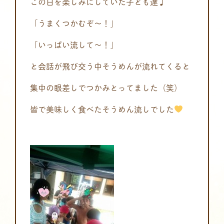
この日を楽しみにしていた子ども達♩
「うまくつかむぞ～！」
「いっぱい流して～！」
と会話が飛び交う中そうめんが流れてくると
集中の眼差しでつかみとってました（笑）
皆で美味しく食べたそうめん流しでした