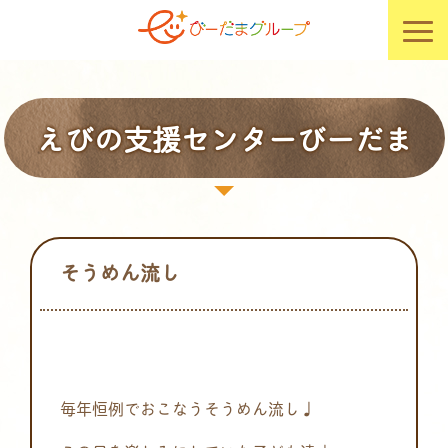
えびの支援センターびーだま
そうめん流し
毎年恒例でおこなうそうめん流し♩