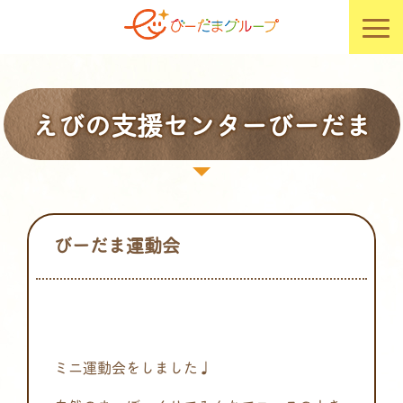
えびの支援センターびーだま
びーだま運動会
ミニ運動会をしました♩