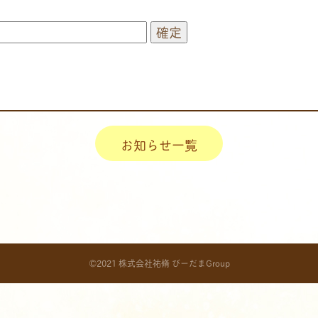
お知らせ一覧
©2021 株式会社祐脩 びーだまGroup