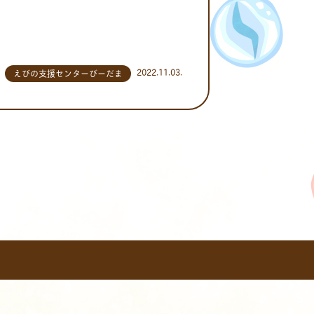
2022.11.03.
えびの支援センターびーだま