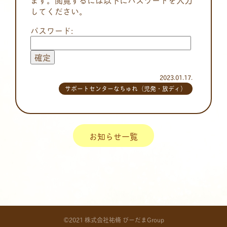
してください。
パスワード:
2023.01.17.
サポートセンターなちゅれ（児発・放ディ）
お知らせ一覧
©2021 株式会社祐脩 びーだまGroup