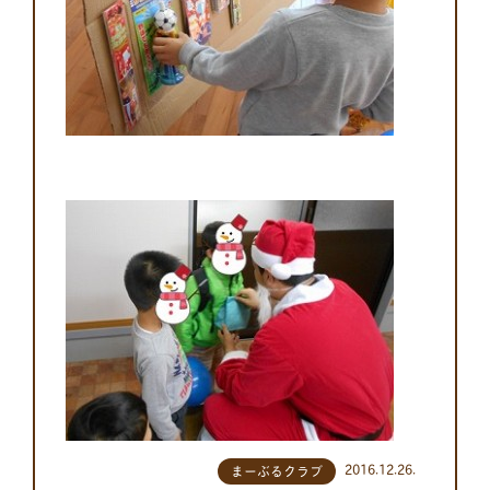
2016.12.26.
まーぶるクラブ