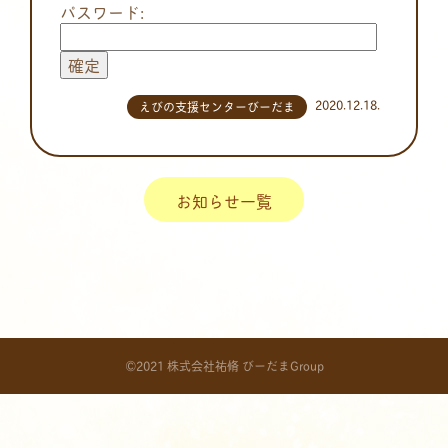
パスワード:
2020.12.18.
えびの支援センターびーだま
お知らせ一覧
©2021 株式会社祐脩 びーだまGroup