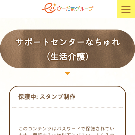
サポートセンターなちゅれ
（生活介護）
保護中: スタンプ制作
このコンテンツはパスワードで保護されてい
ます。閲覧するには以下にパスワードを入力