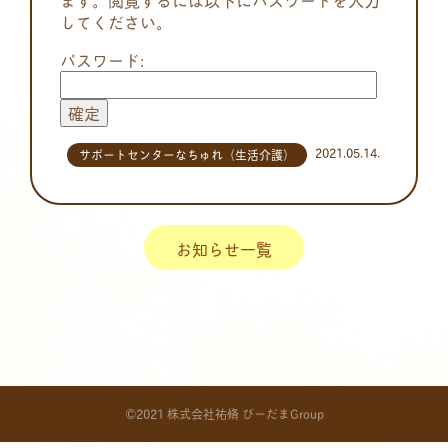
してください。
パスワード:
2021.05.14.
サポートセンターなちゅれ（生活介護）
お知らせ一覧
©2021 株式会社祐脩 びーだまGroup