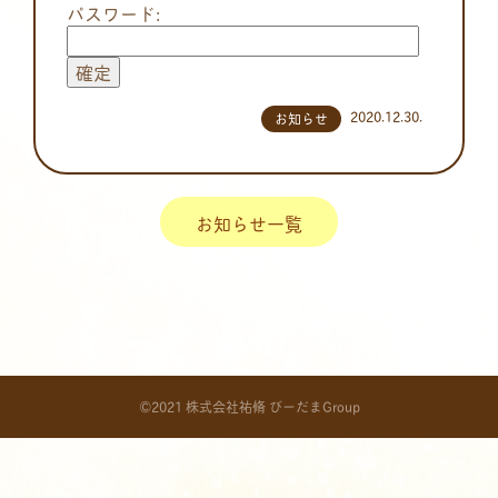
パスワード:
2020.12.30.
お知らせ
お知らせ一覧
©2021 株式会社祐脩 びーだまGroup