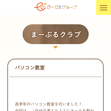
まーぶるクラブ
パソコン教室
高学年のパソコン教室を行いました！
今回は、「自分の考えたようにキャラを動か