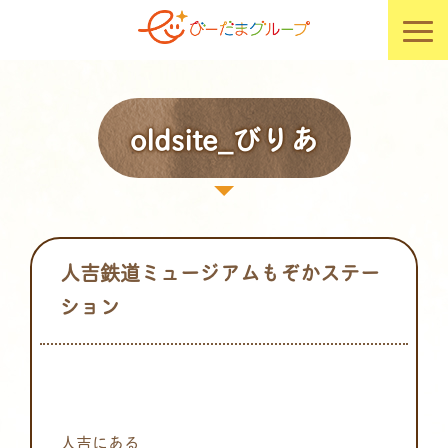
oldsite_びりあ
人吉鉄道ミュージアムもぞかステー
ション
人吉にある