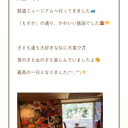
鉄道ミュージアムへ行ってきました
「もぞか」の通り、かわいい施設でした
子ども達も大好きなSLに大喜び♬
男の子も女の子も楽しんでいましたよ
最高の一日となりました(*^_^*)