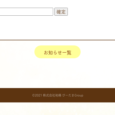
お知らせ一覧
©2021 株式会社祐脩 びーだまGroup