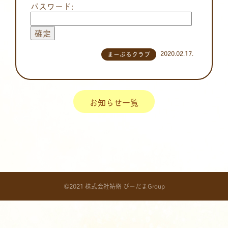
パスワード:
2020.02.17.
まーぶるクラブ
お知らせ一覧
©2021 株式会社祐脩 びーだまGroup