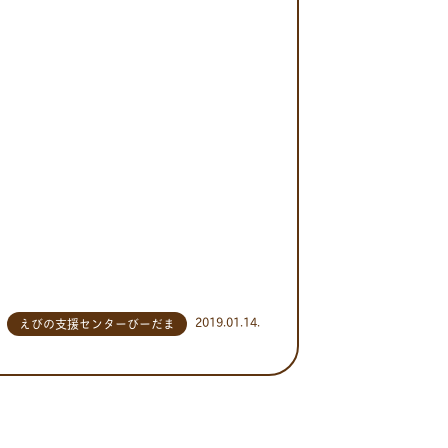
2019.01.14.
えびの支援センターびーだま