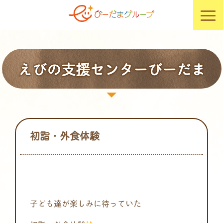
えびの支援センターびーだま
初詣・外食体験
子ども達が楽しみに待っていた