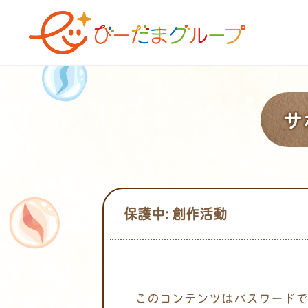
サ
保護中: 創作活動
このコンテンツはパスワードで