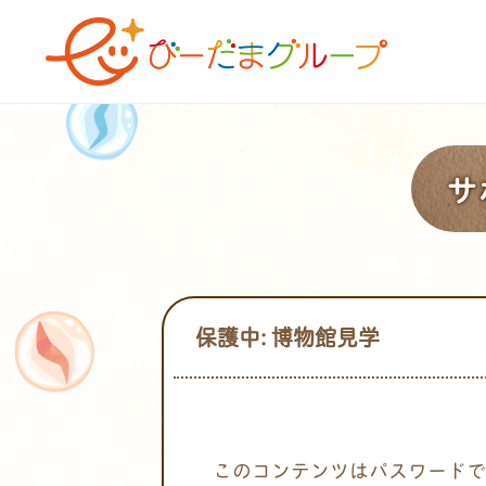
サ
保護中: 博物館見学
このコンテンツはパスワードで