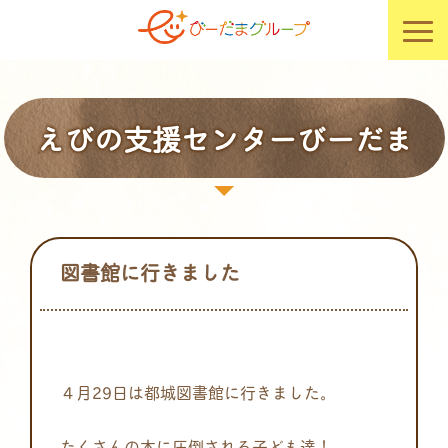
えびの支援センターびーだま
図書館に行きました
４月29日は都城図書館に行きました。
たくさんの本に圧倒される子ども達！