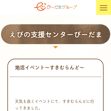
えびの支援センターびーだま
地活イベント～すきむらんど～
天気も良くイベントにて、すきむらんどに行
ってきました。