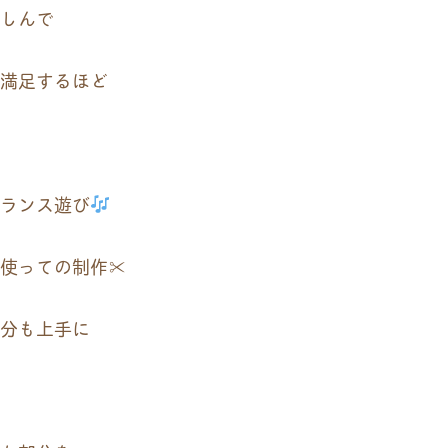
しんで
満足するほど
ランス遊び
使っての制作✂
分も上手に