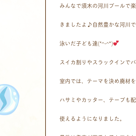
みんなで須木の河川プールで楽
きましたよ♪自然豊かな河川で
泳いだ子ども達(*^-^*)
スイカ割りやスラックインでバ
室内では、テーマを決め廃材を
ハサミやカッター、テープも配
使えるようになりました。