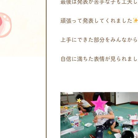
最後は発表が苦手な子も工夫し
頑張って発表してくれました
上手にできた部分をみんなから
自信に満ちた表情が見られまし