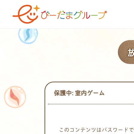
保護中: 室内ゲーム
このコンテンツはパスワードで