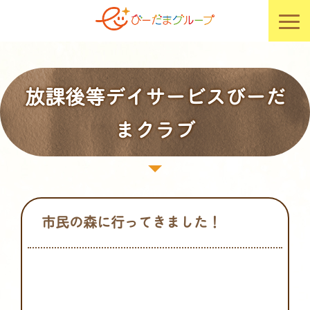
放課後等デイサービスびーだ
まクラブ
市民の森に行ってきました！