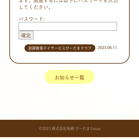
してください。
パスワード:
2023.06.11.
放課後等デイサービスびーだまクラブ
お知らせ一覧
©2021 株式会社祐脩 びーだまGroup