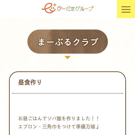
まーぶるクラブ
昼食作り
お昼ごはんでソバ飯を作りました！！
エプロン・三角巾をつけて準備万端♩