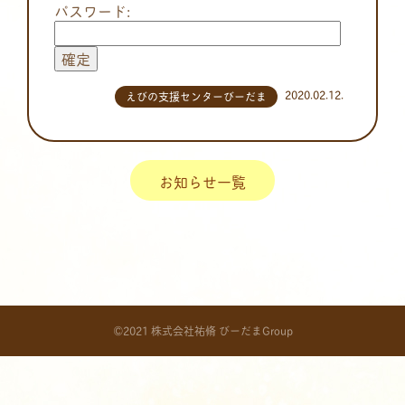
パスワード:
2020.02.12.
えびの支援センターびーだま
お知らせ一覧
©2021 株式会社祐脩 びーだまGroup