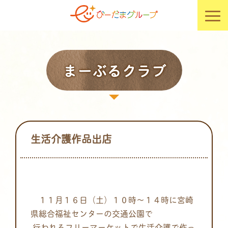
まーぶるクラブ
生活介護作品出店
１１月１６日（土）１０時～
１４時に宮崎
県総合福祉センターの交通公園で
行われるフリーマー
ケットで生活介護で作っ