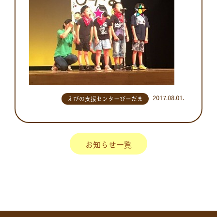
2017.08.01.
えびの支援センターびーだま
お知らせ一覧