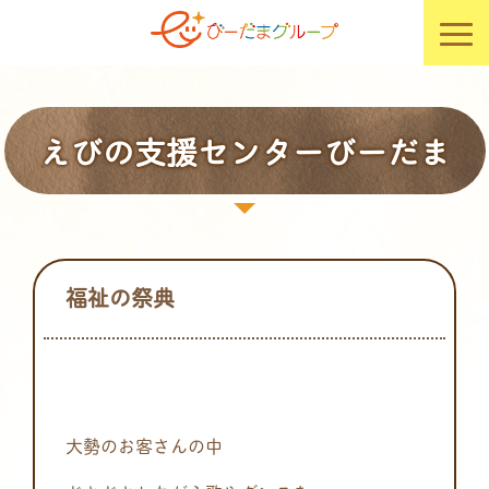
えびの支援センターびーだま
福祉の祭典
大勢のお客さんの中