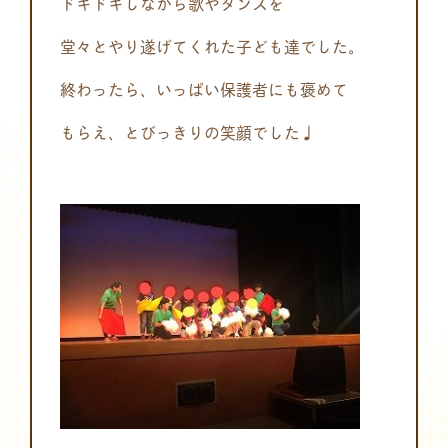
ドキドキしながら歌やダンスを
堂々とやり遂げてくれた子ども達でした。
終わったら、いっぱい保護者にも褒めて
もらえ、とびっきりの笑顔でした♩