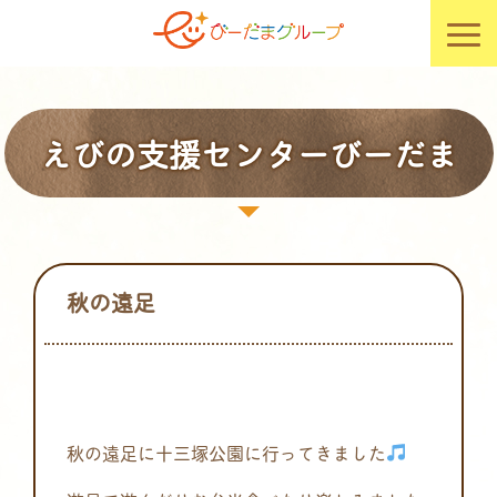
えびの支援センターびーだま
秋の遠足
秋の遠足に十三塚公園に行ってきました