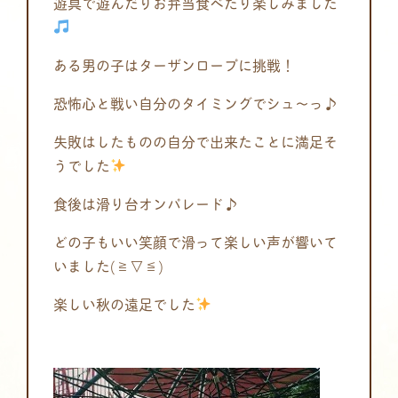
遊具で遊んだりお弁当食べたり楽しみました
ある男の子はターザンロープに挑戦！
恐怖心と戦い自分のタイミングでシュ～っ♪
失敗はしたものの自分で出来たことに満足そ
うでした
食後は滑り台オンパレード♪
どの子もいい笑顔で滑って楽しい声が響いて
いました(≧▽≦)
楽しい秋の遠足でした