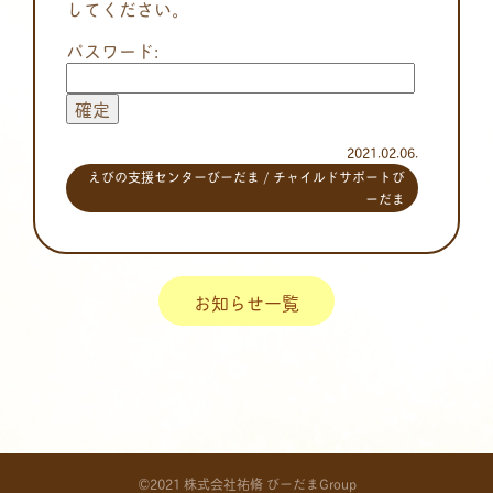
してください。
パスワード:
2021.02.06.
えびの支援センターびーだま
/
チャイルドサポートび
ーだま
お知らせ一覧
©2021 株式会社祐脩 びーだまGroup