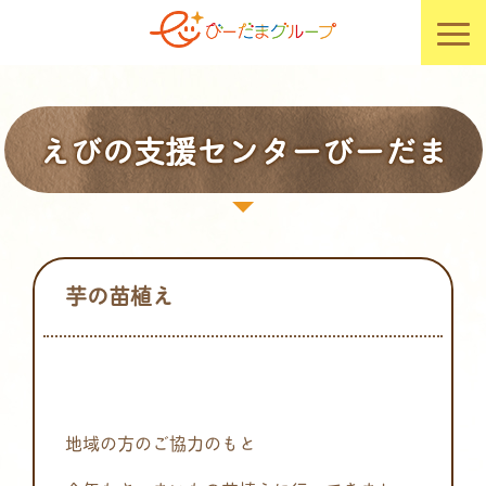
えびの支援センターびーだま
芋の苗植え
地域の方のご協力のもと