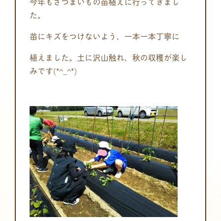
今年もさつまいもの苗植えに行ってきまし
た。
苗にキズをつけないよう、一本一本丁寧に
植えました。土に沢山触れ、秋の収穫が楽し
みです(*^_^*)